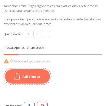
Tamanho: 17cm. Pegas ergonómicas em plástico ABS. Corte preciso.
Especial para cortar tecidos e têxteis.
Ideal para quem procura um acessório de corte eficiente, fiável e com
excelente relação qualidade-preço.
+
-
Quantidade:
3
Pressa! Apenas
em stock!

Últimos artigos em stock
Adicionar
Partilhar em: