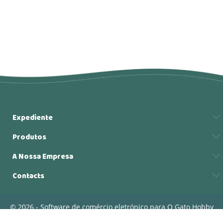
Expediente
Produtos
A Nossa Empresa
Contacts
© 2026 - Software de comércio eletrónico para O Gato Hobby