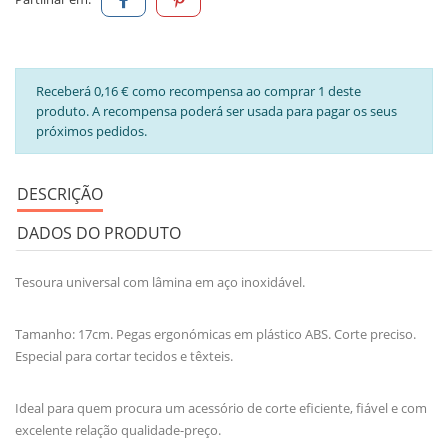
Receberá 0,16 € como recompensa ao comprar 1 deste
produto. A recompensa poderá ser usada para pagar os seus
próximos pedidos.
DESCRIÇÃO
DADOS DO PRODUTO
Tesoura universal com lâmina em aço inoxidável.
Tamanho: 17cm. Pegas ergonómicas em plástico ABS. Corte preciso.
Especial para cortar tecidos e têxteis.
Ideal para quem procura um acessório de corte eficiente, fiável e com
excelente relação qualidade-preço.