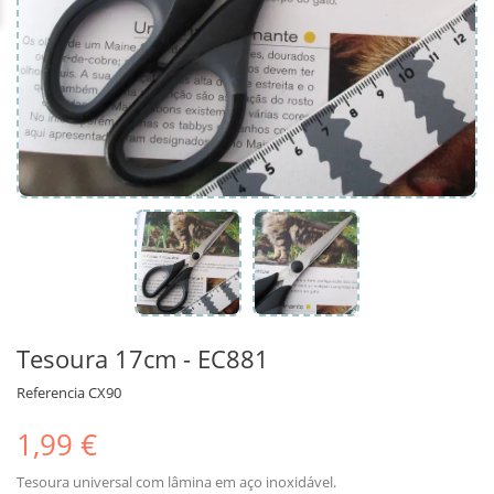
Tesoura 17cm - EC881
Referencia
CX90
1,99 €
Tesoura universal com lâmina em aço inoxidável.