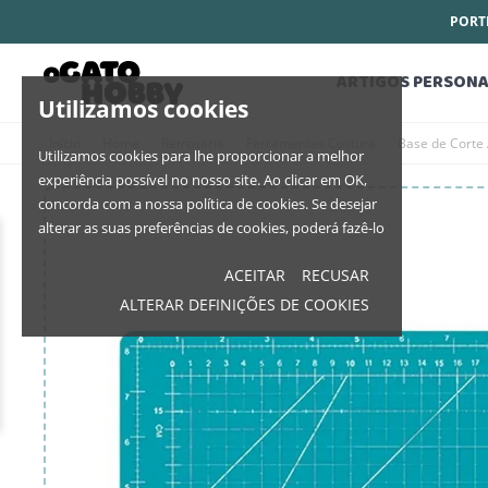
PORTE
ARTIGOS PERSONA
Utilizamos cookies
Início
Home
Retrosaria
Ferramentas Costura
Base de Corte
Utilizamos cookies para lhe proporcionar a melhor
experiência possível no nosso site. Ao clicar em OK,
concorda com a nossa política de cookies. Se desejar
alterar as suas preferências de cookies, poderá fazê-lo
ACEITAR
RECUSAR
ALTERAR DEFINIÇÕES DE COOKIES