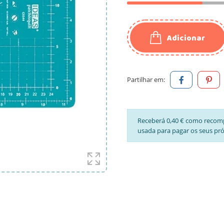
Adicionar
Partilhar em:
Receberá 0,40 € como recom
usada para pagar os seus pr