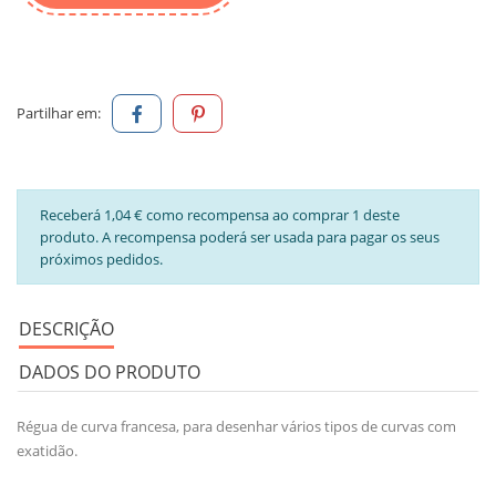
Partilhar em:
Receberá 1,04 € como recompensa ao comprar 1 deste
produto. A recompensa poderá ser usada para pagar os seus
próximos pedidos.
DESCRIÇÃO
DADOS DO PRODUTO
Régua de curva francesa, para desenhar vários tipos de curvas com
exatidão.