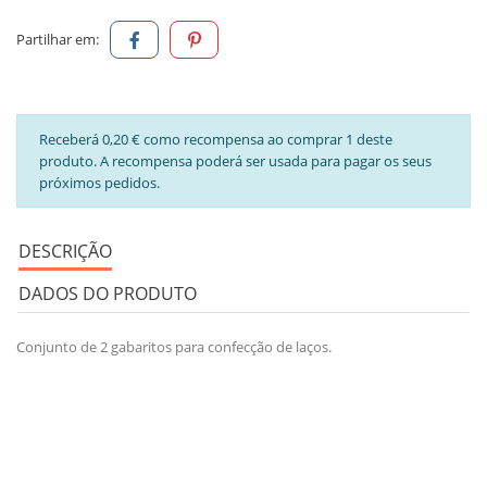
Partilhar em:
Receberá 0,20 € como recompensa ao comprar 1 deste
produto. A recompensa poderá ser usada para pagar os seus
próximos pedidos.
DESCRIÇÃO
DADOS DO PRODUTO
Conjunto de 2 gabaritos para confecção de laços.