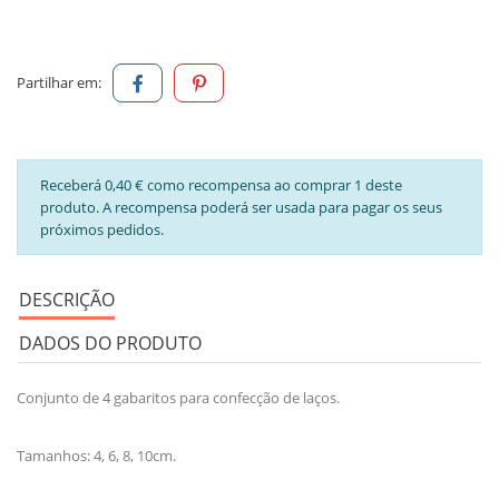
Partilhar em:
Receberá 0,40 € como recompensa ao comprar 1 deste
produto. A recompensa poderá ser usada para pagar os seus
próximos pedidos.
DESCRIÇÃO
DADOS DO PRODUTO
Conjunto de 4 gabaritos para confecção de laços.
Tamanhos: 4, 6, 8, 10cm.