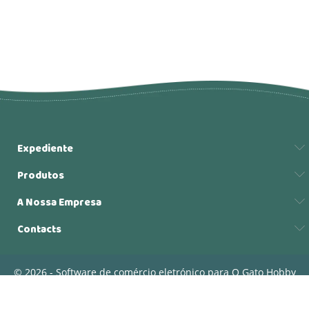
Expediente
Produtos
A Nossa Empresa
Contacts
© 2026 - Software de comércio eletrónico para O Gato Hobby