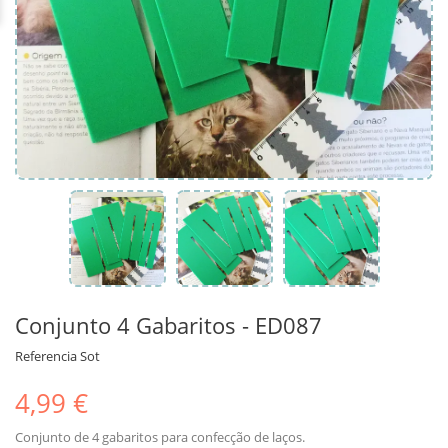
Conjunto 4 Gabaritos - ED087
Referencia
Sot
4,99 €
Conjunto de 4 gabaritos para confecção de laços.