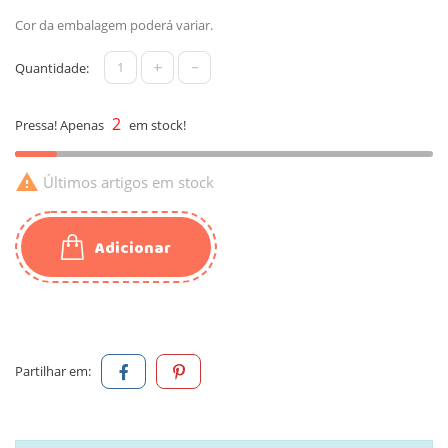
Cor da embalagem poderá variar.
+
-
Quantidade:
2
Pressa! Apenas
em stock!

Últimos artigos em stock
Adicionar
Partilhar em: