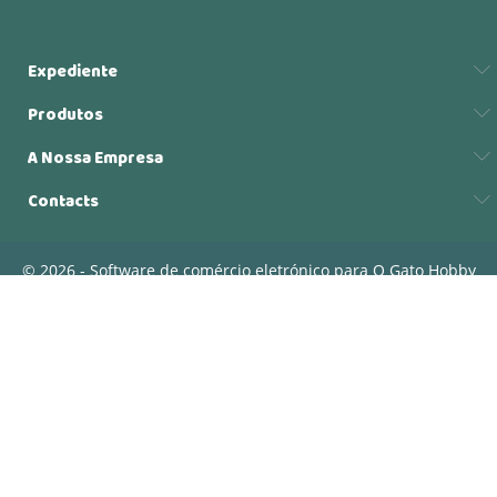
Expediente
Produtos
A Nossa Empresa
Contacts
© 2026 - Software de comércio eletrónico para O Gato Hobby