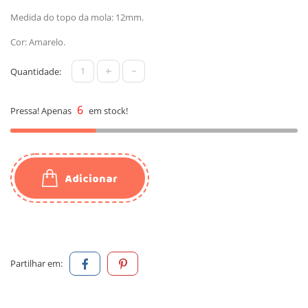
Medida do topo da mola: 12mm.
Cor: Amarelo.
+
-
Quantidade:
6
Pressa! Apenas
em stock!
Adicionar
Partilhar em: