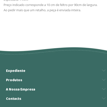
Preço indicado corresponde a 10 cm de feltro por 90cm de largura.
Ao pedir mais que um retalho, a peça é enviada inteira.
Expediente
Produtos
A Nossa Empresa
Contacts