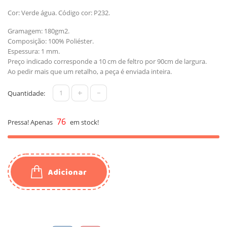
Cor: Verde água. Código cor: P232.
Gramagem: 180gm2.
Composição: 100% Poliéster.
Espessura: 1 mm.
Preço indicado corresponde a 10 cm de feltro por 90cm de largura.
Ao pedir mais que um retalho, a peça é enviada inteira.
+
-
Quantidade:
76
Pressa! Apenas
em stock!
Adicionar