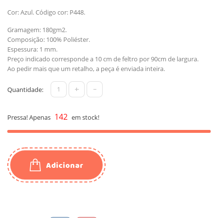
Cor: Azul. Código cor: P448.
Gramagem: 180gm2.
Composição: 100% Poliéster.
Espessura: 1 mm.
Preço indicado corresponde a 10 cm de feltro por 90cm de largura.
Ao pedir mais que um retalho, a peça é enviada inteira.
+
-
Quantidade:
142
Pressa! Apenas
em stock!
Adicionar