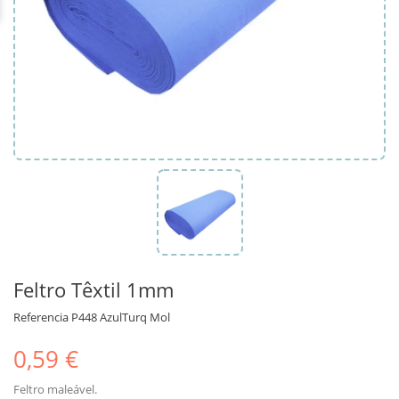
Feltro Têxtil 1mm
Referencia
P448 AzulTurq Mol
0,59 €
Feltro maleável.