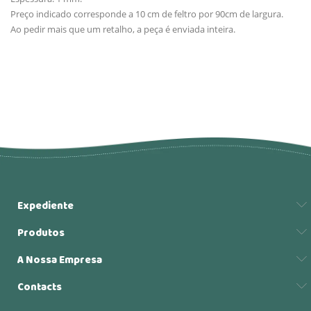
Preço indicado corresponde a 10 cm de feltro por 90cm de largura.
Ao pedir mais que um retalho, a peça é enviada inteira.
Expediente
Produtos
A Nossa Empresa
Contacts