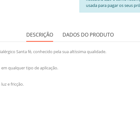
usada para pagar os seus pr
DESCRIÇÃO
DADOS DO PRODUTO
érgico Santa fé, conhecido pela sua altíssima qualidade.
 em qualquer tipo de aplicação.
luz e fricção.