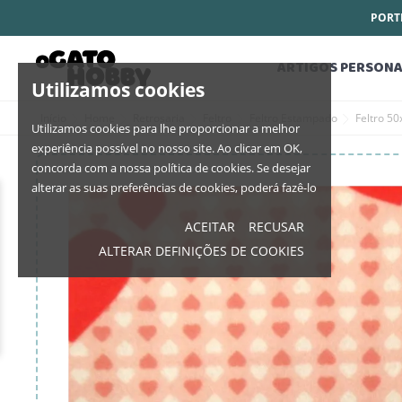
PORTE
ARTIGOS PERSONA
Utilizamos cookies
Início
Home
Retrosaria
Feltro
Feltro Estampado
Feltro 5
Utilizamos cookies para lhe proporcionar a melhor
experiência possível no nosso site. Ao clicar em OK,
concorda com a nossa política de cookies. Se desejar
alterar as suas preferências de cookies, poderá fazê-lo
ACEITAR
RECUSAR
ALTERAR DEFINIÇÕES DE COOKIES