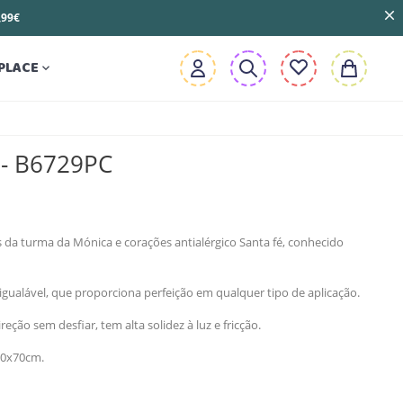
3,99€
PLACE

 - B6729PC
da turma da Mónica e corações antialérgico Santa fé, conhecido
gualável, que proporciona perfeição em qualquer tipo de aplicação.
ção sem desfiar, tem alta solidez à luz e fricção.
50x70cm.