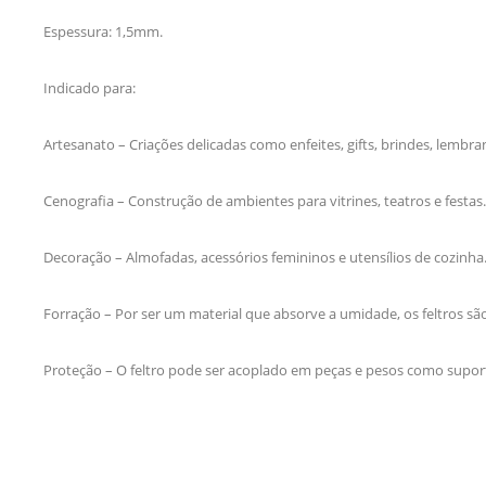
Espessura: 1,5mm.
Indicado para:
Artesanato – Criações delicadas como enfeites, gifts, brindes, lembra
Cenografia – Construção de ambientes para vitrines, teatros e festas.
Decoração – Almofadas, acessórios femininos e utensílios de cozinha
Forração – Por ser um material que absorve a umidade, os feltros sã
Proteção – O feltro pode ser acoplado em peças e pesos como suporte