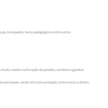
nças, brinquedos, livros pedagógicos entre outros.
.
o muito usados na forração de paredes, armários e gavetas.
 para bases, sendo útil como proteção contra riscos e atritos.