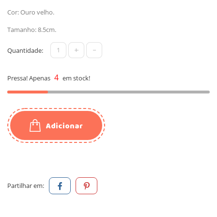
Cor: Ouro velho.
Tamanho: 8.5cm.
+
-
Quantidade:
4
Pressa! Apenas
em stock!
Adicionar
Partilhar em: