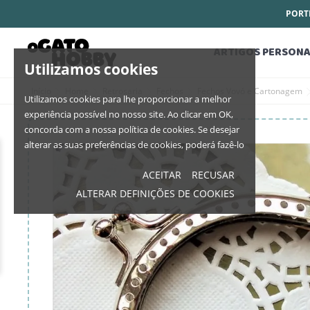
PORTE
ARTIGOS PERSONA
Utilizamos cookies
Início
Home
Retrosaria
Fechos
Fechos Vovó e Cartonagem
Utilizamos cookies para lhe proporcionar a melhor
experiência possível no nosso site. Ao clicar em OK,
concorda com a nossa política de cookies. Se desejar
alterar as suas preferências de cookies, poderá fazê-lo
ACEITAR
RECUSAR
ALTERAR DEFINIÇÕES DE COOKIES