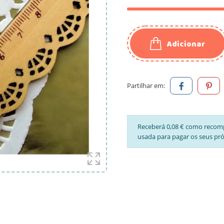
Adicionar
Partilhar em:
Receberá 0,08 € como recom
usada para pagar os seus pr