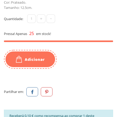
Cor: Prateado.
Tamanho: 12.5cm.
+
-
Quantidade:
25
Pressa! Apenas
em stock!
Adicionar
Partilhar em:
Receberá 0,10 € como recompensa ao comprar 1 deste