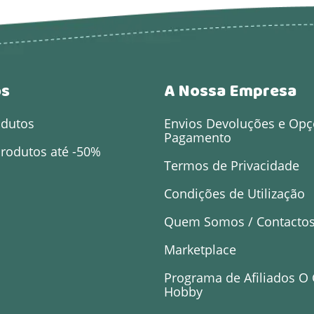
os
A Nossa Empresa
odutos
Envios Devoluções e Opç
Pagamento
rodutos até -50%
Termos de Privacidade
Condições de Utilização
Quem Somos / Contacto
Marketplace
Programa de Afiliados O
Hobby