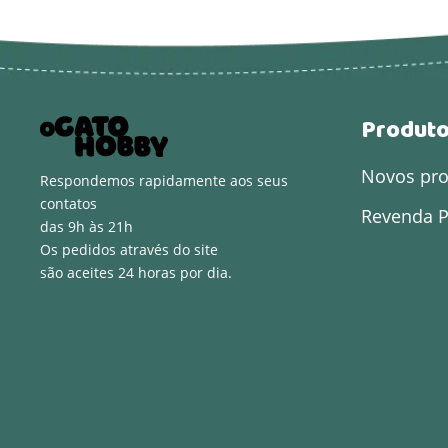
Produt
Novos pr
Respondemos rapidamente aos seus
contatos
Revenda P
das 9h às 21h
Os pedidos através do site
são aceites 24 horas por dia.