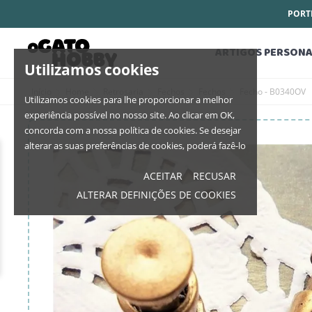
PORTE
ARTIGOS PERSONA
Utilizamos cookies
Início
Home
Retrosaria
Fechos
Fechos
Fecho - B0340OV
Utilizamos cookies para lhe proporcionar a melhor
experiência possível no nosso site. Ao clicar em OK,
concorda com a nossa política de cookies. Se desejar
alterar as suas preferências de cookies, poderá fazê-lo
ACEITAR
RECUSAR
ALTERAR DEFINIÇÕES DE COOKIES