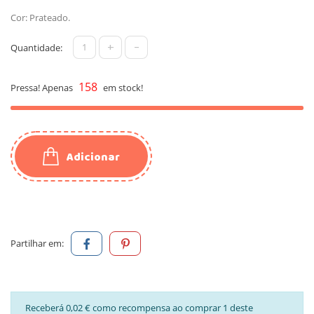
Cor: Prateado.
+
-
Quantidade:
158
Pressa! Apenas
em stock!
Adicionar
Partilhar em:
Receberá 0,02 € como recompensa ao comprar 1 deste