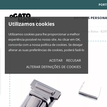
PORTE
ARTIGOS PERSONA
Utilizamos cookies
Início
Home
Retrosaria
Fechos
Fechos
Fecho Bolsa - B29
Utilizamos cookies para lhe proporcionar a melhor
experiência possível no nosso site. Ao clicar em OK,
concorda com a nossa política de cookies. Se desejar
alterar as suas preferências de cookies, poderá fazê-lo
ACEITAR
RECUSAR
ALTERAR DEFINIÇÕES DE COOKIES