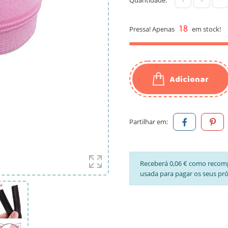
18
Pressa! Apenas
em stock!
Adicionar
Partilhar em:
Receberá 0,06 € como recom
usada para pagar os seus pr