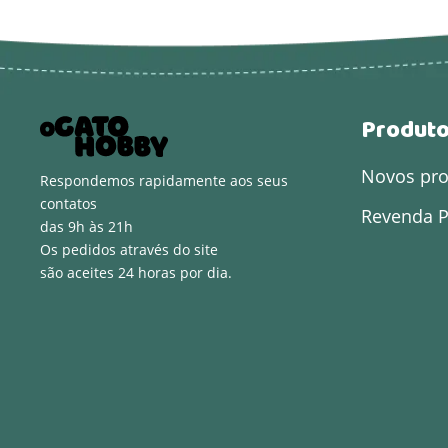
Produt
Novos pr
Respondemos rapidamente aos seus
contatos
Revenda P
das 9h às 21h
Os pedidos através do site
são aceites 24 horas por dia.