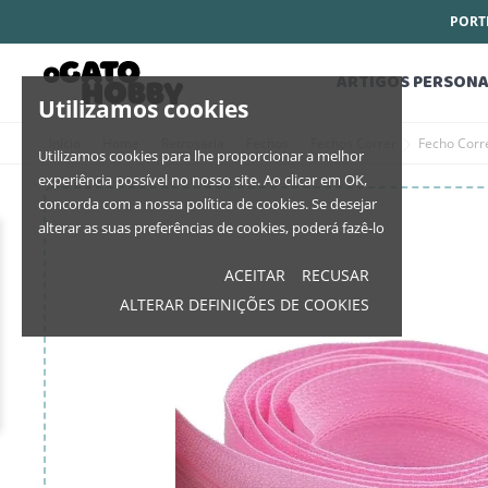
PORTE
ARTIGOS PERSONA
Utilizamos cookies
Início
Home
Retrosaria
Fechos
Fechos Correr
Fecho Corr
Utilizamos cookies para lhe proporcionar a melhor
experiência possível no nosso site. Ao clicar em OK,
concorda com a nossa política de cookies. Se desejar
alterar as suas preferências de cookies, poderá fazê-lo
ACEITAR
RECUSAR
ALTERAR DEFINIÇÕES DE COOKIES