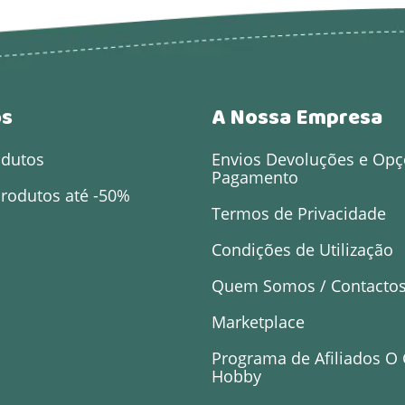
os
A Nossa Empresa
odutos
Envios Devoluções e Opç
Pagamento
rodutos até -50%
Termos de Privacidade
Condições de Utilização
Quem Somos / Contacto
Marketplace
Programa de Afiliados O
Hobby