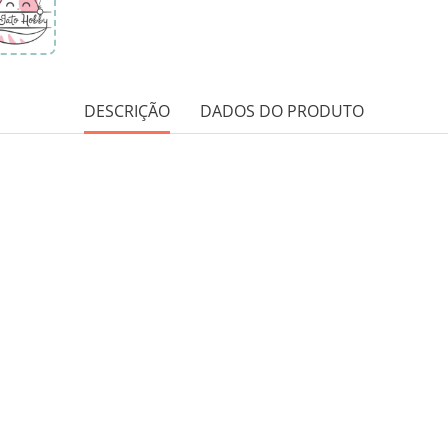
DESCRIÇÃO
DADOS DO PRODUTO