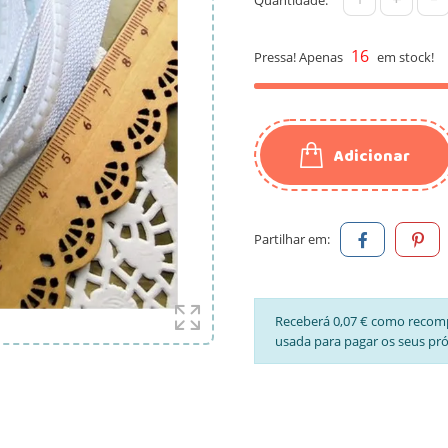
16
Pressa! Apenas
em stock!
Adicionar
Partilhar em:
Receberá 0,07 € como recom
usada para pagar os seus pr