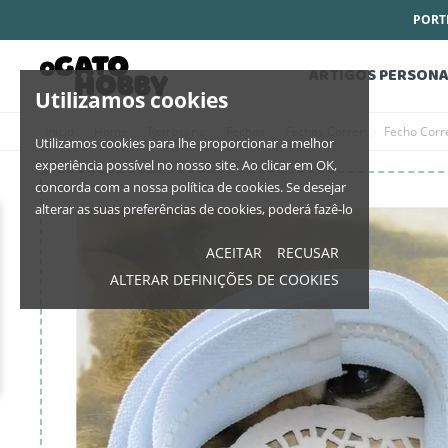
PORTE
ARTIGOS PERSONA
Utilizamos cookies
Início
Home
Retrosaria
Fechos
Fechos Correr
Fecho Corr
Utilizamos cookies para lhe proporcionar a melhor
experiência possível no nosso site. Ao clicar em OK,
concorda com a nossa política de cookies. Se desejar
alterar as suas preferências de cookies, poderá fazê-lo
ACEITAR
RECUSAR
ALTERAR DEFINIÇÕES DE COOKIES