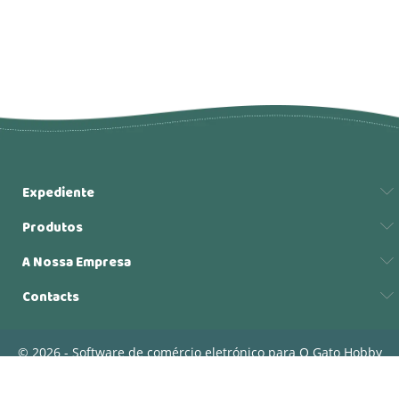
Expediente
Produtos
A Nossa Empresa
Contacts
© 2026 - Software de comércio eletrónico para O Gato Hobby