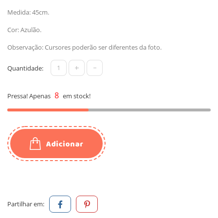
Medida: 45cm.
Cor: Azulão.
Observação: Cursores poderão ser diferentes da foto.
+
-
Quantidade:
8
Pressa! Apenas
em stock!
Adicionar
Partilhar em: