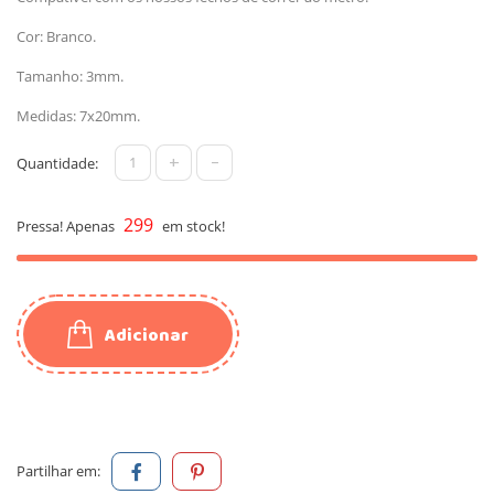
Cor: Branco.
Tamanho: 3mm.
Medidas: 7x20mm.
+
-
Quantidade:
299
Pressa! Apenas
em stock!
Adicionar
Partilhar em: