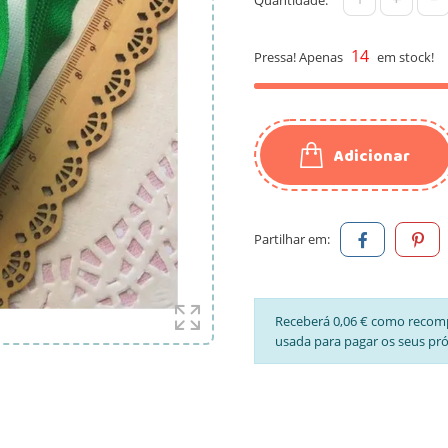
14
Pressa! Apenas
em stock!
Adicionar
Partilhar em:
Receberá 0,06 € como recom
usada para pagar os seus pr