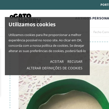
PORTE
ARTIGOS PERSONA
Utilizamos cookies
Início
Home
Retrosaria
Fechos
Fechos Correr
Fecho Corr
Utilizamos cookies para lhe proporcionar a melhor
experiência possível no nosso site. Ao clicar em OK,
concorda com a nossa política de cookies. Se desejar
alterar as suas preferências de cookies, poderá fazê-lo
ACEITAR
RECUSAR
ALTERAR DEFINIÇÕES DE COOKIES