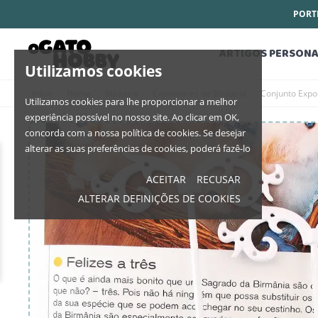
PORTE
ARTIGOS PERSONA
Utilizamos cookies
Início
Home
Bijutaria
Expositores de Bijutaria
Conjunto Expo
Utilizamos cookies para lhe proporcionar a melhor
experiência possível no nosso site. Ao clicar em OK,
concorda com a nossa política de cookies. Se desejar
alterar as suas preferências de cookies, poderá fazê-lo
ACEITAR
RECUSAR
ALTERAR DEFINIÇÕES DE COOKIES