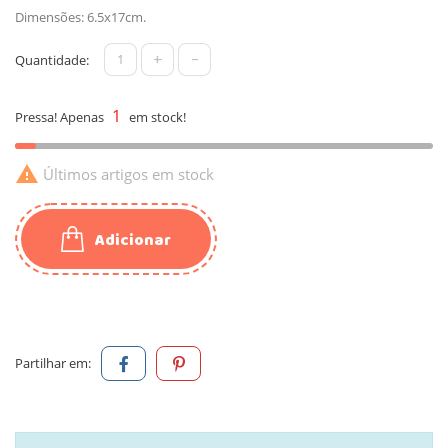
Dimensões: 6.5x17cm.
+
-
Quantidade:
1
Pressa! Apenas
em stock!

Últimos artigos em stock
Adicionar
Partilhar em: