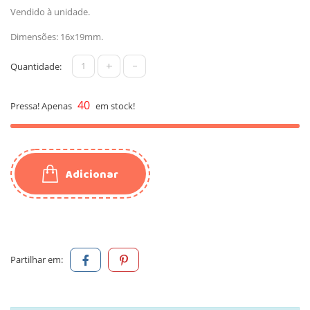
Vendido à unidade.
Dimensões: 16x19mm.
+
-
Quantidade:
40
Pressa! Apenas
em stock!
Adicionar
Partilhar em: