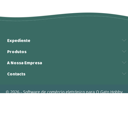
Expediente
Produtos
A Nossa Empresa
Contacts
© 2026 - Software de comércio eletrónico para O Gato Hobby