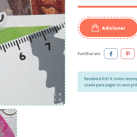
Adicionar
Partilhar em:
Receberá 0,01 € como recom
usada para pagar os seus pr