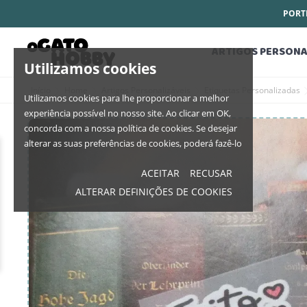
PORTE
ARTIGOS PERSONA
Utilizamos cookies
Início
Home
Artigos Personalizáveis
Etiquetas Personalizadas
Utilizamos cookies para lhe proporcionar a melhor
experiência possível no nosso site. Ao clicar em OK,
concorda com a nossa política de cookies. Se desejar
alterar as suas preferências de cookies, poderá fazê-lo
ACEITAR
RECUSAR
ALTERAR DEFINIÇÕES DE COOKIES