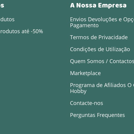
os
A Nossa Empresa
odutos
Envios Devoluções e Opç
Pagamento
rodutos até -50%
Termos de Privacidade
Condições de Utilização
Quem Somos / Contacto
Marketplace
Programa de Afiliados O
Hobby
Contacte-nos
Perguntas Frequentes