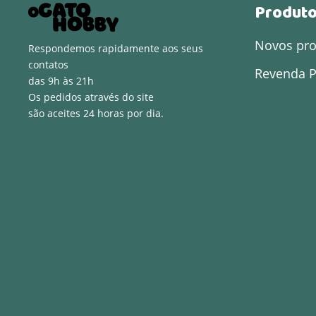
Produt
Novos pr
Respondemos rapidamente aos seus
contatos
Revenda P
das 9h às 21h
Os pedidos através do site
são aceites 24 horas por dia.