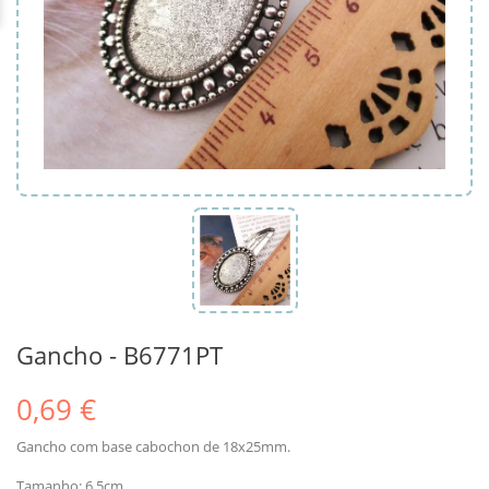
Gancho - B6771PT
0,69 €
Gancho com base cabochon de 18x25mm.
Tamanho: 6.5cm.