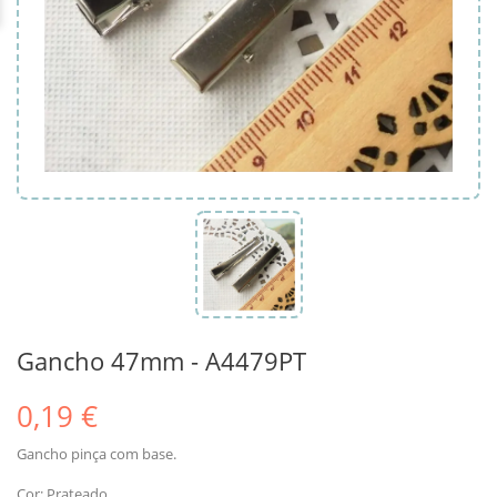
Gancho 47mm - A4479PT
0,19 €
Gancho pinça com base.
Cor: Prateado.