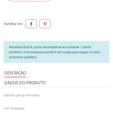
Partilhar em:
Receberá 0,02 € como recompensa ao comprar 1 deste
produto. A recompensa poderá ser usada para pagar os seus
próximos pedidos.
DESCRIÇÃO
DADOS DO PRODUTO
Gancho pinça com base.
Cor: Prateado.