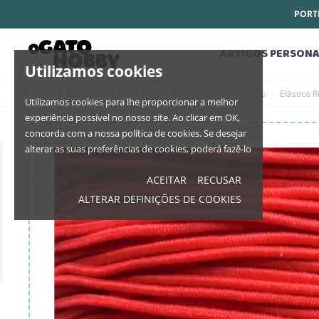
PORTE
ARTIGOS PERSONA
Utilizamos cookies
Início
Home
Bijutaria
Fios e correntes
Elásticos
Elástico R
Utilizamos cookies para lhe proporcionar a melhor
experiência possível no nosso site. Ao clicar em OK,
concorda com a nossa política de cookies. Se desejar
alterar as suas preferências de cookies, poderá fazê-lo
ACEITAR
RECUSAR
ALTERAR DEFINIÇÕES DE COOKIES