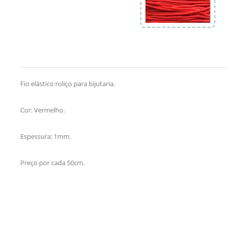
Fio elástico roliço para bijutaria.
Cor: Vermelho.
Espessura: 1mm.
Preço por cada 50cm.