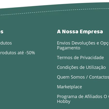
os
A Nossa Empresa
odutos
Envios Devoluções e Opç
Pagamento
rodutos até -50%
Termos de Privacidade
Condições de Utilização
Quem Somos / Contacto
Marketplace
Programa de Afiliados O
Hobby