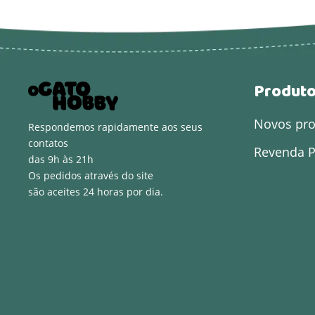
Produt
Novos pr
Respondemos rapidamente aos seus
contatos
Revenda P
das 9h às 21h
Os pedidos através do site
são aceites 24 horas por dia.