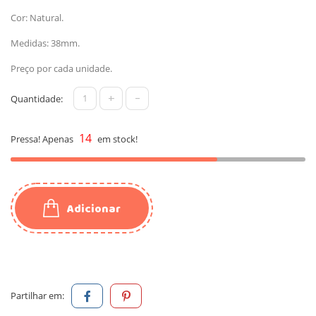
Cor: Natural.
Medidas: 38mm.
Preço por cada unidade.
+
-
Quantidade:
14
Pressa! Apenas
em stock!
Adicionar
Partilhar em: