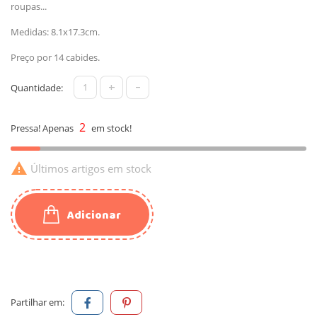
roupas...
Medidas: 8.1x17.3cm.
Preço por 14 cabides.
+
-
Quantidade:
2
Pressa! Apenas
em stock!

Últimos artigos em stock
Adicionar
Partilhar em: