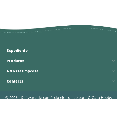
Expediente
Produtos
A Nossa Empresa
Contacts
© 2026 - Software de comércio eletrónico para O Gato Hobby