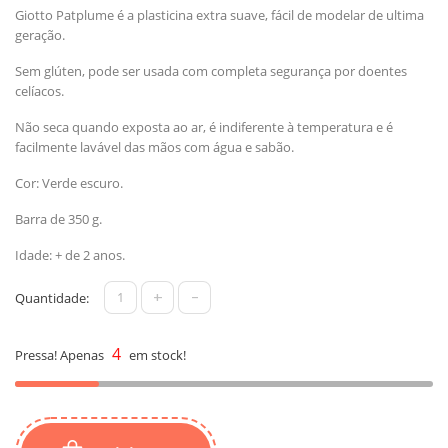
Giotto Patplume é a plasticina extra suave, fácil de modelar de ultima
geração.
Sem glúten, pode ser usada com completa segurança por doentes
celíacos.
Não seca quando exposta ao ar, é indiferente à temperatura e é
facilmente lavável das mãos com água e sabão.
Cor: Verde escuro.
Barra de 350 g.
Idade: + de 2 anos.
+
-
Quantidade:
4
Pressa! Apenas
em stock!