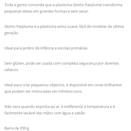
Toda a gente concorda que a plasticina Giotto Patplume transforma
pequenas ideias em grandes formas e sem secar.
Giotto Patplume é a plasticina extra suave, fácil de modelar de ultima
geração.
Ideal para jardins de infância e escolas primárias.
Sem glúten, pode ser usada com completa segurança por doentes
celíacos.
Ideal para criar pequenos objectos, é disponível em cores brilhantes
que podem ser misturadas em infinitos tons.
Não seca quando exposta ao ar, é indiferente à temperatura e é
facilmente lavável das mãos com água e sabão.
Barra de 350 g.