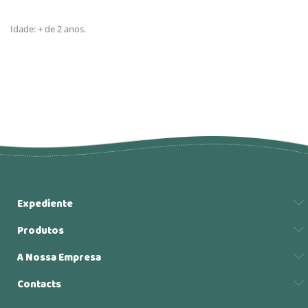
Idade: + de 2 anos.
Expediente
Produtos
A Nossa Empresa
Contacts