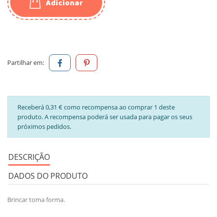
Adicionar
Partilhar em:
Receberá 0,31 € como recompensa ao comprar 1 deste
produto. A recompensa poderá ser usada para pagar os seus
próximos pedidos.
DESCRIÇÃO
DADOS DO PRODUTO
Brincar toma forma.