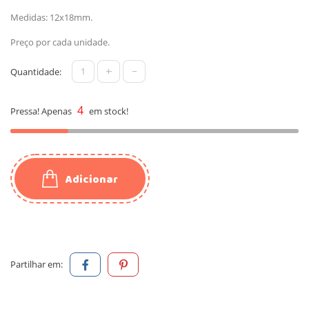
Medidas: 12x18mm.
Preço por cada unidade.
+
-
Quantidade:
4
Pressa! Apenas
em stock!
Adicionar
Partilhar em: