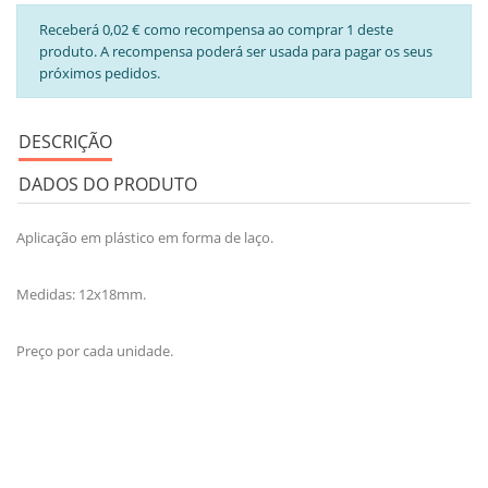
Receberá 0,02 € como recompensa ao comprar 1 deste
produto. A recompensa poderá ser usada para pagar os seus
próximos pedidos.
DESCRIÇÃO
DADOS DO PRODUTO
Aplicação em plástico em forma de laço.
Medidas: 12x18mm.
Preço por cada unidade.