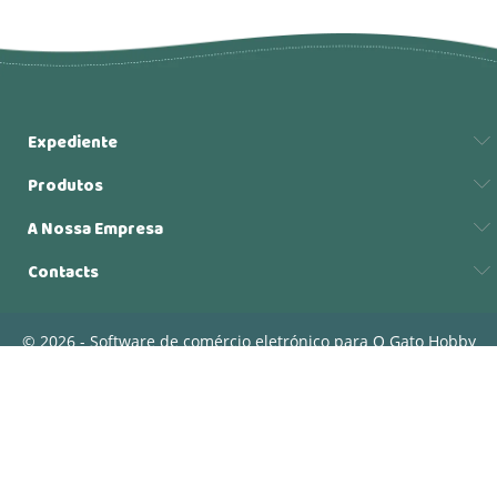
Expediente
Produtos
A Nossa Empresa
Contacts
© 2026 - Software de comércio eletrónico para O Gato Hobby