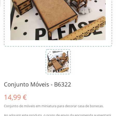
Conjunto Móveis - B6322
14,99 €
Conjunto de móveis em miniatura para decorar casa de bonecas.
Ao adquirir este produto, o prazo de envio da encomenda aumentará