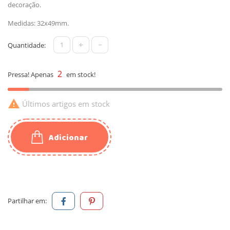
decoração.
Medidas: 32x49mm.
+
-
Quantidade:
2
Pressa! Apenas
em stock!

Últimos artigos em stock
Adicionar
Partilhar em: