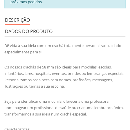
próximos pedidos.
DESCRIÇÃO
DADOS DO PRODUTO
Dê vida à sua ideia com um crachá totalmente personalizado, criado
especialmente para si.
Os nossos crachás de 58 mm são ideais para mochilas, escolas,
infantários, lares, hospitais, eventos, brindes ou lembranças especiais.
Personalizamos cada peça com nomes, profissões, mensagens,
ilustrações ou temas à sua escolha.
Seja para identificar uma mochila, oferecer a uma professora,
homenagear um profissional de saúde ou criar uma lembrança única,
transformamos a sua ideia num crachá especial.
Características: