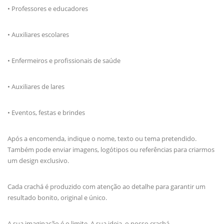
• Professores e educadores
• Auxiliares escolares
• Enfermeiros e profissionais de saúde
• Auxiliares de lares
• Eventos, festas e brindes
Após a encomenda, indique o nome, texto ou tema pretendido.
Também pode enviar imagens, logótipos ou referências para criarmos
um design exclusivo.
Cada crachá é produzido com atenção ao detalhe para garantir um
resultado bonito, original e único.
A sua imaginação é o limite. A sua ideia, o nosso crachá.