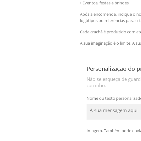
• Eventos, festas e brindes
Após a encomenda, indique o n
logótipos ou referências para cr
Cada crachá é produzido com aten
A sua imaginação é o limite. A su
Personalização do p
Não se esqueça de guarda
carrinho.
Nome ou texto personalizad
Imagem. Também pode envia