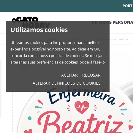
PORTE
ARTIGOS PERSONA
Utilizamos cookies
Início
Home
Artigos Personalizáveis
Crachás Personalizados
Utilizamos cookies para lhe proporcionar a melhor
experiência possível no nosso site. Ao clicar em OK,
concorda com a nossa política de cookies. Se desejar
Novo
alterar as suas preferências de cookies, poderá fazê-lo
ACEITAR
RECUSAR
ALTERAR DEFINIÇÕES DE COOKIES