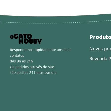
Produt
Novos pr
Respondemos rapidamente aos seus
contatos
Revenda P
das 9h às 21h
Os pedidos através do site
são aceites 24 horas por dia.