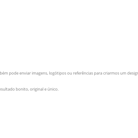
m pode enviar imagens, logótipos ou referências para criarmos um design
ultado bonito, original e único.