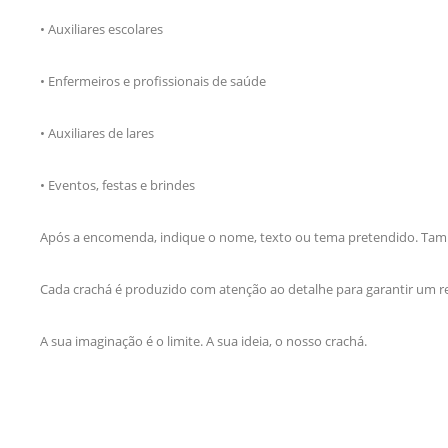
• Auxiliares escolares
• Enfermeiros e profissionais de saúde
• Auxiliares de lares
• Eventos, festas e brindes
Após a encomenda, indique o nome, texto ou tema pretendido. També
Cada crachá é produzido com atenção ao detalhe para garantir um res
A sua imaginação é o limite. A sua ideia, o nosso crachá.