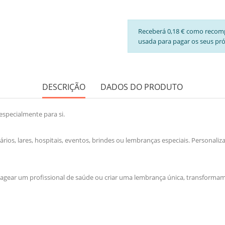
Receberá 0,18 € como recom
usada para pagar os seus pr
DESCRIÇÃO
DADOS DO PRODUTO
especialmente para si.
tários, lares, hospitais, eventos, brindes ou lembranças especiais. Persona
nagear um profissional de saúde ou criar uma lembrança única, transformamo