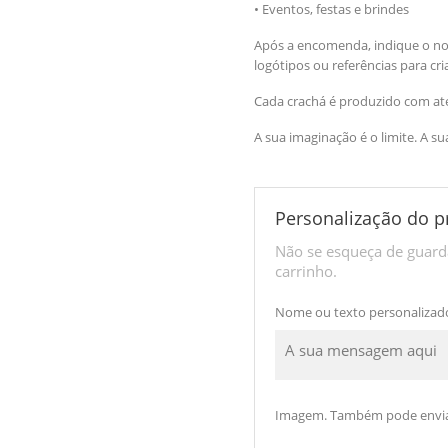
• Eventos, festas e brindes
Após a encomenda, indique o n
logótipos ou referências para cr
Cada crachá é produzido com aten
A sua imaginação é o limite. A su
Personalização do p
Não se esqueça de guarda
carrinho.
Nome ou texto personalizad
Imagem. Também pode envia