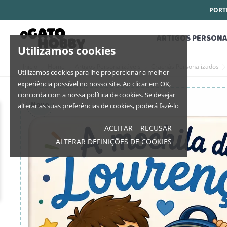
PORTE
ARTIGOS PERSONA
Utilizamos cookies
Início
Home
Artigos Personalizáveis
Crachás Personalizados
Utilizamos cookies para lhe proporcionar a melhor
experiência possível no nosso site. Ao clicar em OK,
concorda com a nossa política de cookies. Se desejar
Novo
alterar as suas preferências de cookies, poderá fazê-lo
ACEITAR
RECUSAR
ALTERAR DEFINIÇÕES DE COOKIES