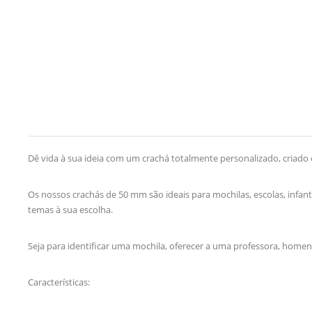
Dê vida à sua ideia com um crachá totalmente personalizado, criado 
Os nossos crachás de 50 mm são ideais para mochilas, escolas, infan
temas à sua escolha.
Seja para identificar uma mochila, oferecer a uma professora, home
Características: