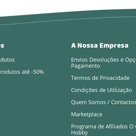
os
A Nossa Empresa
odutos
Envios Devoluções e Opç
Pagamento
rodutos até -50%
Termos de Privacidade
Condições de Utilização
Quem Somos / Contacto
Marketplace
Programa de Afiliados O
Hobby