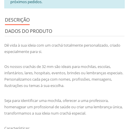
próximos pedidos.
DESCRIÇÃO
DADOS DO PRODUTO
Dê vida à sua ideia com um crachá totalmente personalizado, criado
especialmente para si.
Os nossos crachás de 32 mm são ideais para mochilas, escolas,
infantários, lares, hospitais, eventos, brindes ou lembranças especiais.
Personalizamos cada peça com nomes, profissões, mensagens,
ilustrações ou temas à sua escolha.
Seja para identificar uma mochila, oferecer a uma professora,
homenagear um profissional de saúde ou criar uma lembrança única,
transformamos a sua ideia num crachá especial.
Características: