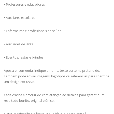
• Professores e educadores
• Auxiliares escolares
• Enfermeiros e profissionais de saúde
• Auxiliares de lares
• Eventos, festas e brindes
Após a encomenda, indique o nome, texto ou tema pretendido.
Também pode enviar imagens, logótipos ou referências para criarmos
um design exclusivo.
Cada crachá é produzido com atenção ao detalhe para garantir um
resultado bonito, original e único.
A sua imaginação é o limite. A sua ideia, o nosso crachá.