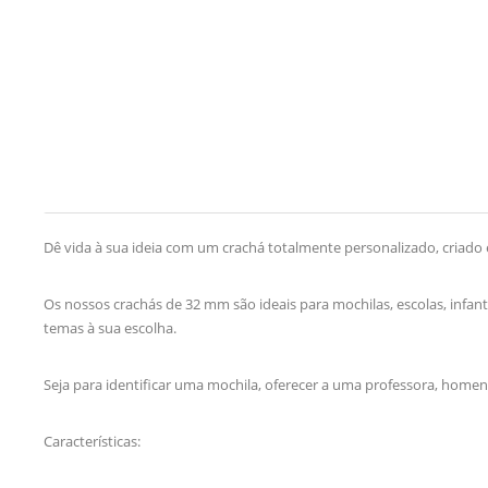
Dê vida à sua ideia com um crachá totalmente personalizado, criado 
Os nossos crachás de 32 mm são ideais para mochilas, escolas, infan
temas à sua escolha.
Seja para identificar uma mochila, oferecer a uma professora, home
Características: