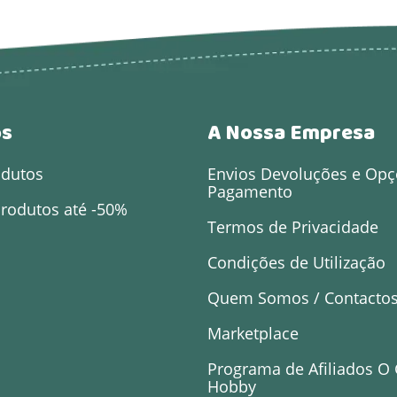
os
A Nossa Empresa
odutos
Envios Devoluções e Opç
Pagamento
rodutos até -50%
Termos de Privacidade
Condições de Utilização
Quem Somos / Contacto
Marketplace
Programa de Afiliados O
Hobby