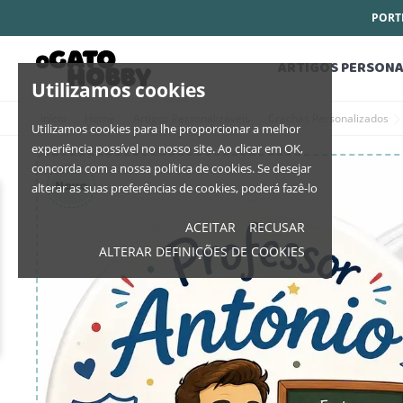
PORTE
ARTIGOS PERSONA
Utilizamos cookies
Início
Home
Artigos Personalizáveis
Crachás Personalizados
Utilizamos cookies para lhe proporcionar a melhor
experiência possível no nosso site. Ao clicar em OK,
concorda com a nossa política de cookies. Se desejar
Novo
alterar as suas preferências de cookies, poderá fazê-lo
ACEITAR
RECUSAR
ALTERAR DEFINIÇÕES DE COOKIES