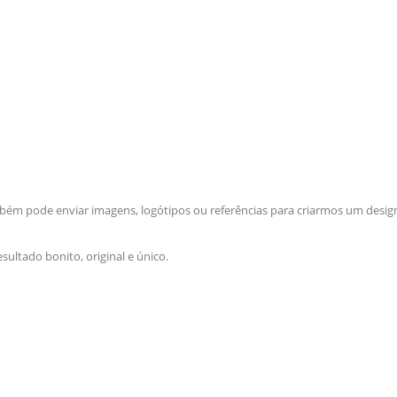
m pode enviar imagens, logótipos ou referências para criarmos um design
ultado bonito, original e único.