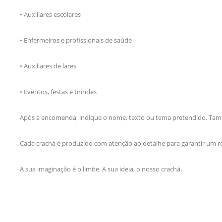
• Auxiliares escolares
• Enfermeiros e profissionais de saúde
• Auxiliares de lares
• Eventos, festas e brindes
Após a encomenda, indique o nome, texto ou tema pretendido. També
Cada crachá é produzido com atenção ao detalhe para garantir um res
A sua imaginação é o limite. A sua ideia, o nosso crachá.