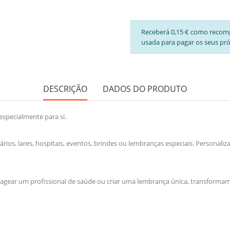
Receberá 0,15 € como recom
usada para pagar os seus pr
DESCRIÇÃO
DADOS DO PRODUTO
especialmente para si.
tários, lares, hospitais, eventos, brindes ou lembranças especiais. Persona
nagear um profissional de saúde ou criar uma lembrança única, transformamo