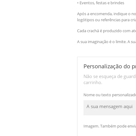
• Eventos, festas e brindes
Após a encomenda, indique o n
logótipos ou referências para cr
Cada crachá é produzido com aten
A sua imaginação é o limite. A su
Personalização do p
Não se esqueça de guarda
carrinho.
Nome ou texto personalizad
Imagem. Também pode envia