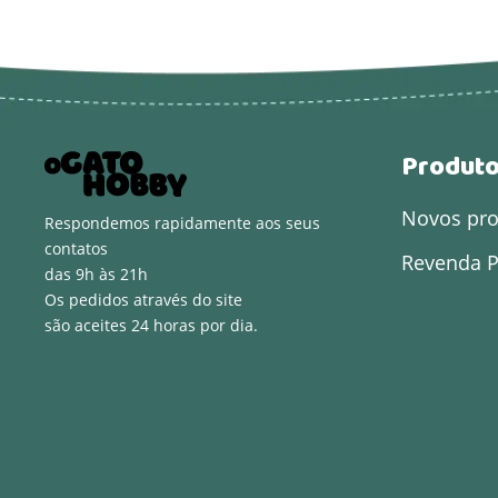
Produt
Novos pr
Respondemos rapidamente aos seus
contatos
Revenda P
das 9h às 21h
Os pedidos através do site
são aceites 24 horas por dia.