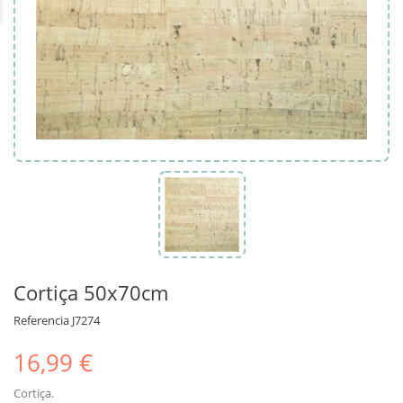
Cortiça 50x70cm
Referencia
J7274
16,99 €
Cortiça.