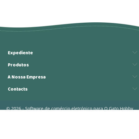
Expediente
Produtos
A Nossa Empresa
Contacts
© 2026 - Software de comércio eletrónico para O Gato Hobby