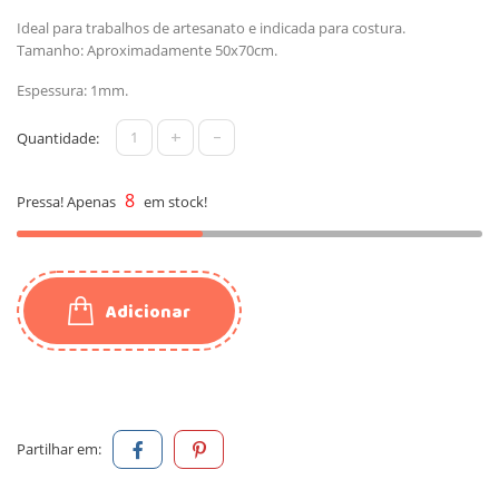
Ideal para trabalhos de artesanato e indicada para costura.
Tamanho: Aproximadamente 50x70cm.
Espessura: 1mm.
+
-
Quantidade:
8
Pressa! Apenas
em stock!
Adicionar
Partilhar em: