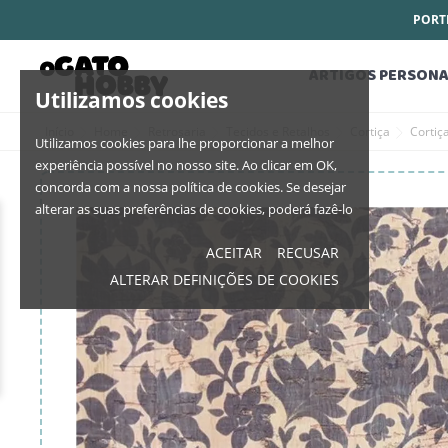
PORTE
ARTIGOS PERSONA
Utilizamos cookies
Início
Home
Retrosaria
Tecidos e Retalhos
Cortiça
Cortiç
Utilizamos cookies para lhe proporcionar a melhor
experiência possível no nosso site. Ao clicar em OK,
concorda com a nossa política de cookies. Se desejar
alterar as suas preferências de cookies, poderá fazê-lo
ACEITAR
RECUSAR
ALTERAR DEFINIÇÕES DE COOKIES