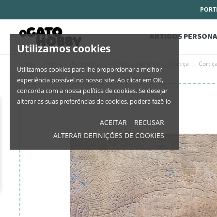
PORTE
ARTIGOS PERSONA
Utilizamos cookies
Início
Home
Retrosaria
Tecidos e Retalhos
Cortiça
Cortiç
Utilizamos cookies para lhe proporcionar a melhor
experiência possível no nosso site. Ao clicar em OK,
concorda com a nossa política de cookies. Se desejar
alterar as suas preferências de cookies, poderá fazê-lo
ACEITAR
RECUSAR
ALTERAR DEFINIÇÕES DE COOKIES