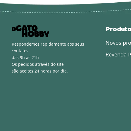
Produt
Novos pr
Respondemos rapidamente aos seus
contatos
Revenda P
das 9h às 21h
Os pedidos através do site
são aceites 24 horas por dia.