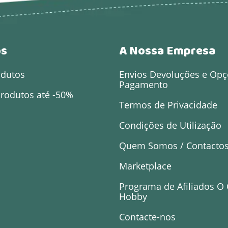
os
A Nossa Empresa
odutos
Envios Devoluções e Opç
Pagamento
rodutos até -50%
Termos de Privacidade
Condições de Utilização
Quem Somos / Contacto
Marketplace
Programa de Afiliados O
Hobby
Contacte-nos