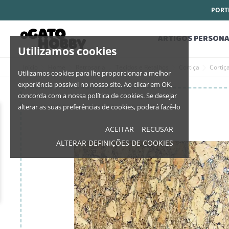
PORTE
ARTIGOS PERSONA
Utilizamos cookies
Início
Home
Retrosaria
Tecidos e Retalhos
Cortiça
Cortiç
Utilizamos cookies para lhe proporcionar a melhor
experiência possível no nosso site. Ao clicar em OK,
concorda com a nossa política de cookies. Se desejar
alterar as suas preferências de cookies, poderá fazê-lo
ACEITAR
RECUSAR
ALTERAR DEFINIÇÕES DE COOKIES