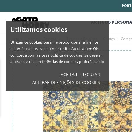
PORTE
ARTIGOS PERSONA
Utilizamos cookies
Início
Home
Retrosaria
Tecidos e Retalhos
Cortiça
Cortiç
Utilizamos cookies para lhe proporcionar a melhor
experiência possível no nosso site. Ao clicar em OK,
concorda com a nossa política de cookies. Se desejar
alterar as suas preferências de cookies, poderá fazê-lo
ACEITAR
RECUSAR
ALTERAR DEFINIÇÕES DE COOKIES