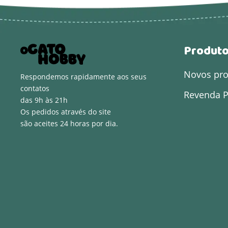
Produt
Novos pr
Respondemos rapidamente aos seus
contatos
Revenda P
das 9h às 21h
Os pedidos através do site
são aceites 24 horas por dia.