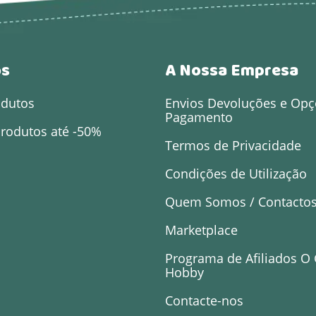
os
A Nossa Empresa
odutos
Envios Devoluções e Opç
Pagamento
rodutos até -50%
Termos de Privacidade
Condições de Utilização
Quem Somos / Contacto
Marketplace
Programa de Afiliados O
Hobby
Contacte-nos