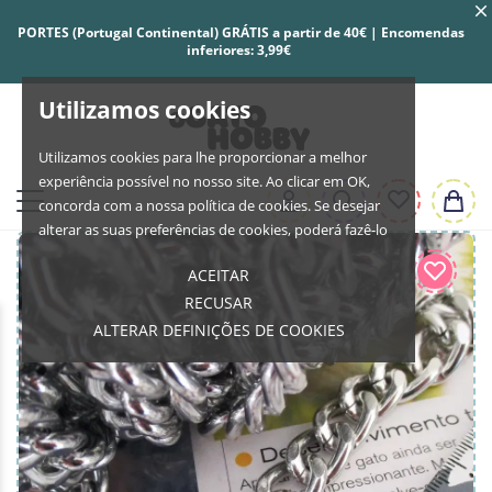
PORTES (Portugal Continental) GRÁTIS a partir de 40€ | Encomendas
inferiores: 3,99€
Utilizamos cookies
Utilizamos cookies para lhe proporcionar a melhor
experiência possível no nosso site. Ao clicar em OK,
concorda com a nossa política de cookies. Se desejar
alterar as suas preferências de cookies, poderá fazê-lo
ACEITAR
RECUSAR
ALTERAR DEFINIÇÕES DE COOKIES