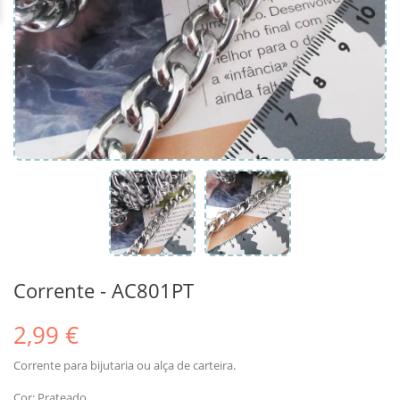
Corrente - AC801PT
2,99 €
Corrente para bijutaria ou alça de carteira.
Cor: Prateado.