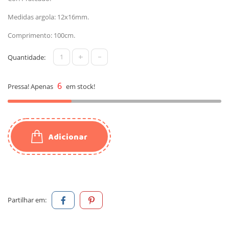
Medidas argola: 12x16mm.
Comprimento: 100cm.
+
-
Quantidade:
6
Pressa! Apenas
em stock!
Adicionar
Partilhar em: