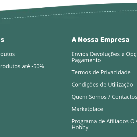
os
A Nossa Empresa
odutos
Envios Devoluções e Opç
Pagamento
rodutos até -50%
Termos de Privacidade
Condições de Utilização
Quem Somos / Contacto
Marketplace
Programa de Afiliados O
Hobby