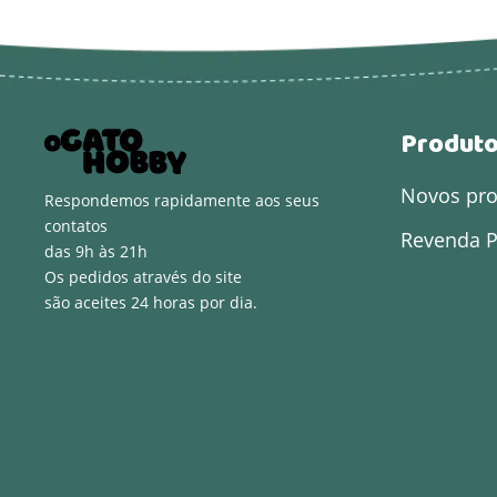
Produt
Novos pr
Respondemos rapidamente aos seus
contatos
Revenda P
das 9h às 21h
Os pedidos através do site
são aceites 24 horas por dia.