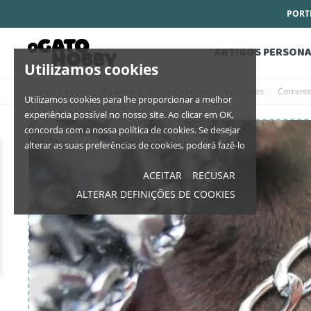
PORTE
ARTIGOS PERSONA
Utilizamos cookies
Início
Home
Bijutaria
Fios e correntes
Correntes
Corrent
Utilizamos cookies para lhe proporcionar a melhor
experiência possível no nosso site. Ao clicar em OK,
concorda com a nossa política de cookies. Se desejar
alterar as suas preferências de cookies, poderá fazê-lo
ACEITAR
RECUSAR
ALTERAR DEFINIÇÕES DE COOKIES