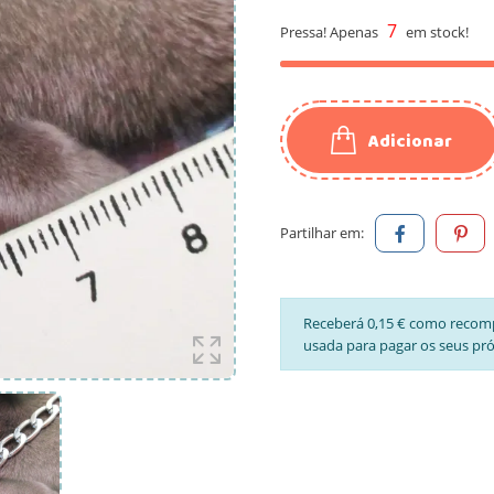
7
Pressa! Apenas
em stock!
Adicionar
Partilhar em:
Receberá 0,15 € como recom
usada para pagar os seus pr