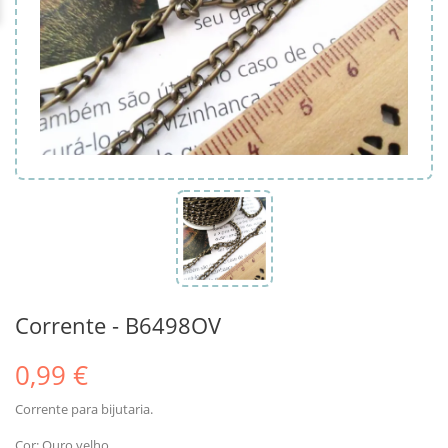
Corrente - B6498OV
0,99 €
Corrente para bijutaria.
Cor: Ouro velho.