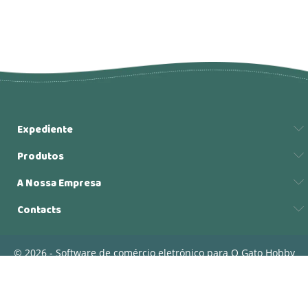
Expediente
Produtos
A Nossa Empresa
Contacts
© 2026 - Software de comércio eletrónico para O Gato Hobby