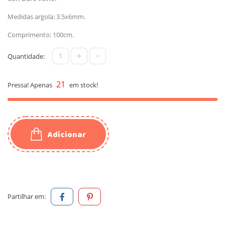
Medidas argola: 3.5x6mm.
Comprimento: 100cm.
+
-
Quantidade:
21
Pressa! Apenas
em stock!
Adicionar
Partilhar em: