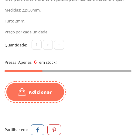
Medidas: 22x30mm.
Furo: 2mm.
Preço por cada unidade.
+
-
Quantidade:
6
Pressa! Apenas
em stock!
Adicionar
Partilhar em: