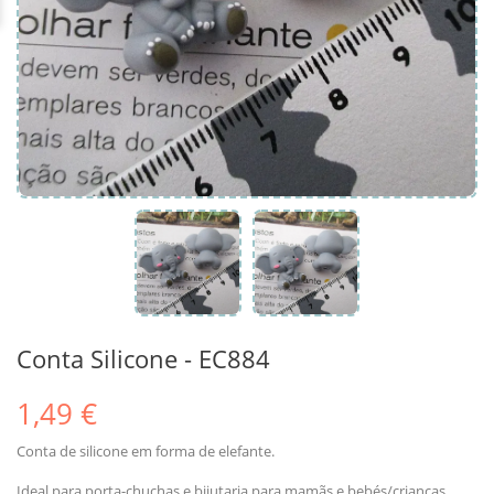
Conta Silicone - EC884
1,49 €
Conta de silicone em forma de elefante.
Ideal para porta-chuchas e bijutaria para mamãs e bebés/crianças.