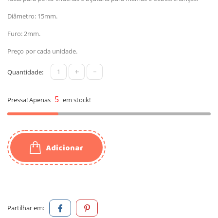
Diâmetro: 15mm.
Furo: 2mm.
Preço por cada unidade.
+
-
Quantidade:
5
Pressa! Apenas
em stock!
Adicionar
Partilhar em: