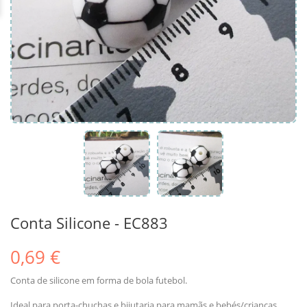
Conta Silicone - EC883
0,69 €
Conta de silicone em forma de bola futebol.
Ideal para porta-chuchas e bijutaria para mamãs e bebés/crianças.